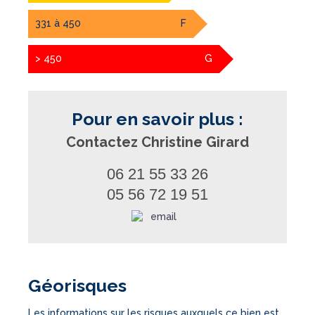
331 à 450
F
> 450
G
Pour en savoir plus :
Contactez Christine Girard
06 21 55 33 26
05 56 72 19 51
Géorisques
Les informations sur les risques auxquels ce bien est