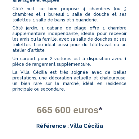
aménagée et équipée.
Côté nuit, ce bien propose 4 chambres (ou 3
chambres et 1 bureau) 1 salle de douche et ses
toilettes, 1 salle de bains et 1 buanderie.
Côté jardin, 1 cabane de plage offre 1 chambre
supplémentaire indépendante, idéale pour recevoir
les amis ou la famille, avec sa salle de douches et ses
toilettes. Lieu idéal aussi pour du télétravail ou un
atelier d'artiste.
Un carport pour 2 voitures est à disposition avec 1
pièce de rangement supplémentaire.
La Villa Cécilia est très soignée avec de belles
prestations, une décoration actuelle et chaleureuse,
un bien rare sur le marché, idéal en résidence
principale ou secondaire.
665 600 euros
*
Référence : Villa Cécilia