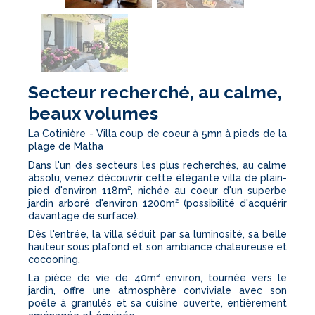
Secteur recherché, au calme,
beaux volumes
La Cotinière - Villa coup de coeur à 5mn à pieds de la
plage de Matha
Dans l'un des secteurs les plus recherchés, au calme
absolu, venez découvrir cette élégante villa de plain-
pied d'environ 118m², nichée au coeur d'un superbe
jardin arboré d'environ 1200m² (possibilité d'acquérir
davantage de surface).
Dès l'entrée, la villa séduit par sa luminosité, sa belle
hauteur sous plafond et son ambiance chaleureuse et
cocooning.
La pièce de vie de 40m² environ, tournée vers le
jardin, offre une atmosphère conviviale avec son
poêle à granulés et sa cuisine ouverte, entièrement