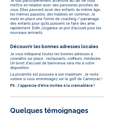
Je suis particulièrement attentive au fait de vous
mettre en relation avec des personnes proches de
vous. Elles peuvent avoir des enfants du même âge,
les mêmes passions, des hobbies en commun. Je
mets en place une forme de coaching / parrainage
des enfants pour qu'ils puissent se faire des amis
rapidement. Enfin, j'organise un pot d'accueil pour les
nouveaux arrivants.
Découvrir les bonnes adresses locales
Je vous indiquerai toutes les bonnes adresses à
connaître sur place : restaurants, coiffeurs, médecins.
Un livret d'accueil de bienvenue sera mis à votre
disposition.
La proximité est poussée à son maximum : Je reste
voisine si vous emménagez sur le golf de Cameyrac !
PS : J'apprécie d'être invitée à la crémaillère !
Quelques témoignages