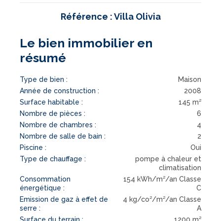
Référence : Villa Olivia
Le bien immobilier en
résumé
Type de bien :
Maison
Année de construction :
2008
Surface habitable :
145 m²
Nombre de pièces :
6
Nombre de chambres :
4
Nombre de salle de bain :
2
Piscine :
Oui
Type de chauffage :
pompe à chaleur et
climatisation
Consommation
154 kWh/m²/an Classe
énergétique :
C
Emission de gaz à effet de
4 kg/co²/m²/an Classe
serre :
A
Surface du terrain :
1200 m²