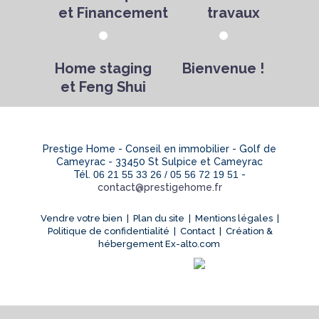
et Financement
travaux
Home staging
Bienvenue !
et Feng Shui
Prestige Home - Conseil en immobilier - Golf de
Cameyrac - 33450 St Sulpice et Cameyrac
Tél.
06 21 55 33 26 / 05 56 72 19 51
-
contact@prestigehome.fr
Vendre votre bien
|
Plan du site
|
Mentions légales
|
Politique de confidentialité
|
Contact
|
Création &
hébergement Ex-alto.com