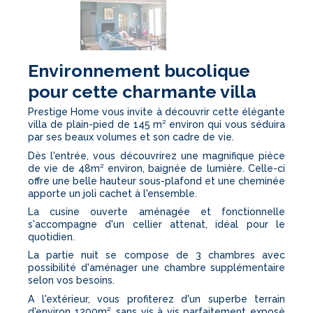
Environnement bucolique
pour cette charmante villa
Prestige Home vous invite à découvrir cette élégante
villa de plain-pied de 145 m² environ qui vous séduira
par ses beaux volumes et son cadre de vie.
Dès l'entrée, vous découvrirez une magnifique pièce
de vie de 48m² environ, baignée de lumière. Celle-ci
offre une belle hauteur sous-plafond et une cheminée
apporte un joli cachet à l'ensemble.
La cusine ouverte aménagée et fonctionnelle
s'accompagne d'un cellier attenat, idéal pour le
quotidien.
La partie nuit se compose de 3 chambres avec
possibilité d'aménager une chambre supplémentaire
selon vos besoins.
A l'extérieur, vous profiterez d'un superbe terrain
d'environ 1200m², sans vis à vis parfaitement exposé