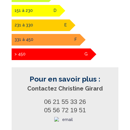
151 à 230
D
231 à 330
E
331 à 450
F
> 450
G
Pour en savoir plus :
Contactez Christine Girard
06 21 55 33 26
05 56 72 19 51