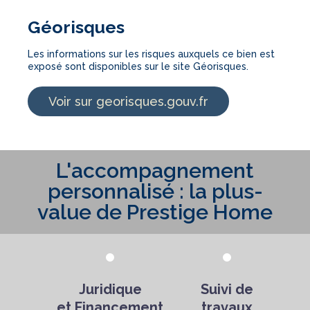
Géorisques
Les informations sur les risques auxquels ce bien est
exposé sont disponibles sur le site Géorisques.
Voir sur georisques.gouv.fr
L'accompagnement
personnalisé : la plus-
value de Prestige Home
Juridique
Suivi de
et Financement
travaux