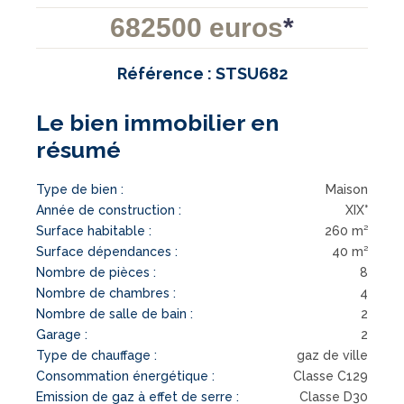
682500 euros
*
Référence : STSU682
Le bien immobilier en
résumé
Type de bien :
Maison
Année de construction :
XIX°
Surface habitable :
260 m²
Surface dépendances :
40 m²
Nombre de pièces :
8
Nombre de chambres :
4
Nombre de salle de bain :
2
Garage :
2
Type de chauffage :
gaz de ville
Consommation énergétique :
Classe C129
Emission de gaz à effet de serre :
Classe D30